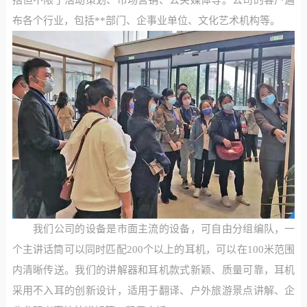
布各个行业，包括**部门、企事业单位、文化艺术机构等。
我们公司的设备是市面主流的设备，可自由分组编队，一
个主讲话筒可以同时匹配200个以上的耳机，可以在100米范围
内清晰传送。我们的讲解器和耳机款式新颖、质量可靠，耳机
采用不入耳的创新设计，适用于翻译、户外旅游景点讲解、企