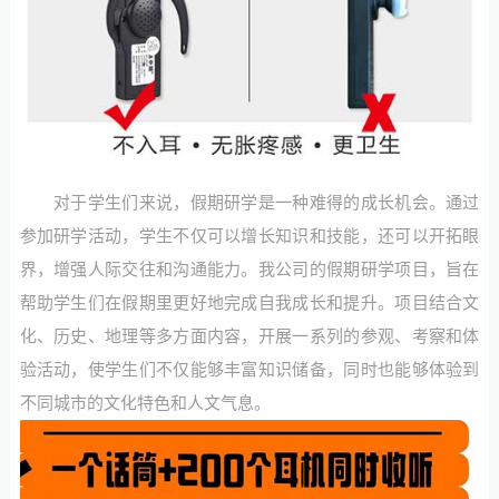
对于学生们来说，假期研学是一种难得的成长机会。通过
参加研学活动，学生不仅可以增长知识和技能，还可以开拓眼
界，增强人际交往和沟通能力。我公司的假期研学项目，旨在
帮助学生们在假期里更好地完成自我成长和提升。项目结合文
化、历史、地理等多方面内容，开展一系列的参观、考察和体
验活动，使学生们不仅能够丰富知识储备，同时也能够体验到
不同城市的文化特色和人文气息。