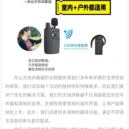
舟山无线讲解器的出租服务是我们多年来积累的宝贵经验
的体现。我们深知每个活动的独特性和特殊需求，因此我们提
供个性化的解决方案。我们的无线讲解器不仅具备稳定的信号
传输和清晰的音质，还拥有简便易用的操作界面，让用户能够
轻松上手。此外，我们还提供多语种的翻译功能，满足不同语
言背景的参与者的需求。