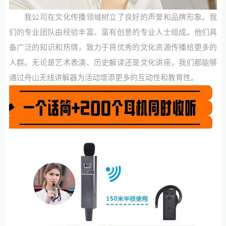
我公司在文化传播领域树立了良好的声誉和品牌形象。我
们的专业团队由经验丰富、富有创意的专业人士组成。他们具
备广泛的知识和热情，致力于将优秀的文化资源传播给更多的
人群。无论是艺术表演、历史解读还是文化讲座，我们都能够
通过舟山无线讲解器为活动增添更多的互动性和教育性。