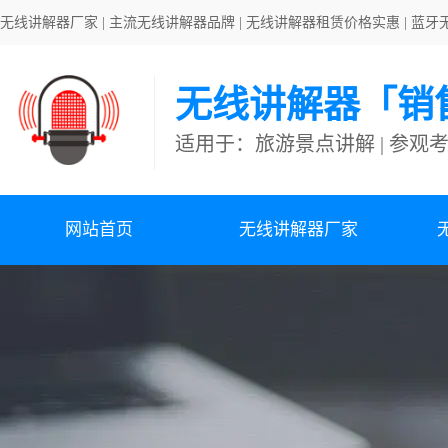
无线讲解器厂家 | 主流无线讲解器品牌 | 无线讲解器租赁价格实惠 | 
无线讲解器「销
适用于：旅游景点讲解 | 参观
网站首页
无线讲解器厂家