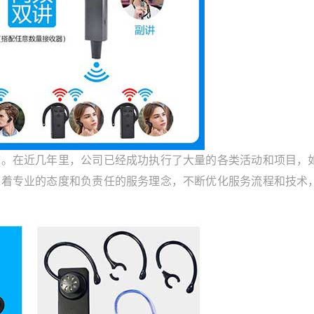
在近几年里，公司已经成功执行了大量的各类活动和项目，
承着专业的态度和负责任的服务理念，不断优化服务流程和技术