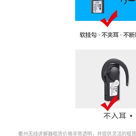
衢州无线讲解器租赁价格非常透明，并提供灵活的租赁服