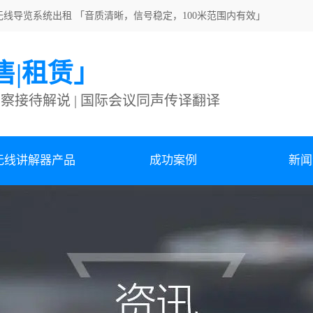
蓝牙无线导览系统出租 「音质清晰，信号稳定，100米范围内有效」
售|租赁」
考察接待解说 | 国际会议同声传译翻译
无线讲解器产品
成功案例
新闻