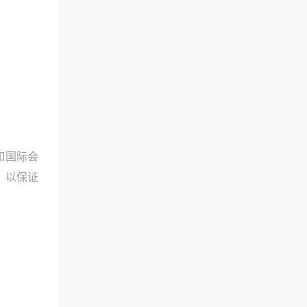
如国际会
，以保证