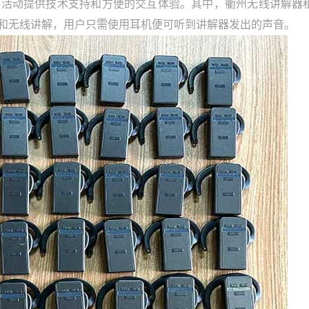
动提供技术支持和方便的交互体验。其中，衢州无线讲解器
和无线讲解，用户只需使用耳机便可听到讲解器发出的声音。