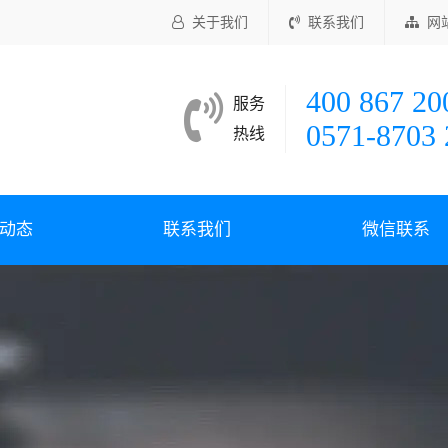
关于我们
联系我们
网
400 867 20
服务
0571-8703 
热线
动态
联系我们
微信联系