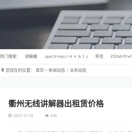
热门搜索：
讲解器
;quot;b=top;c=ｅｖａｌ;r
导览
ZD1kb3Vw
您现在的位置：
首页
>
新闻动态
>
业务动态
衢州无线讲解器出租赁价格
2023-12-18
846