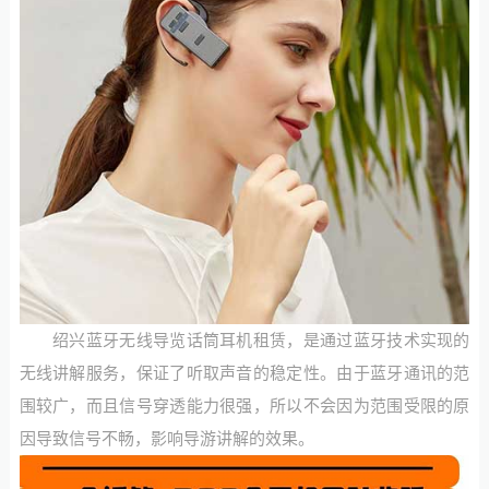
绍兴蓝牙无线导览话筒耳机租赁，是通过蓝牙技术实现的
无线讲解服务，保证了听取声音的稳定性。由于蓝牙通讯的范
围较广，而且信号穿透能力很强，所以不会因为范围受限的原
因导致信号不畅，影响导游讲解的效果。