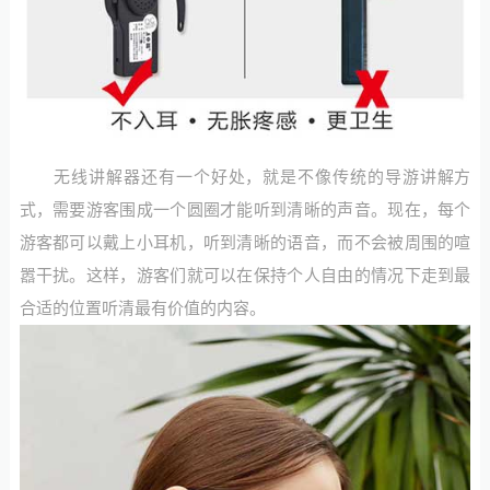
无线讲解器还有一个好处，就是不像传统的导游讲解方
式，需要游客围成一个圆圈才能听到清晰的声音。现在，每个
游客都可以戴上小耳机，听到清晰的语音，而不会被周围的喧
嚣干扰。这样，游客们就可以在保持个人自由的情况下走到最
合适的位置听清最有价值的内容。