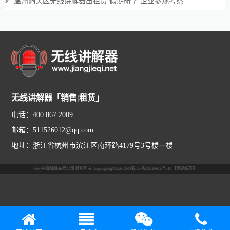
温州洞头区无线讲解器出租赁 假期研学 企业参观考察
无线讲解器「销售|租赁」
电话：400 867 2009
邮箱：511526012@qq.com
地址：浙江省杭州市滨江区南环路4179号3号楼一楼
杭州中译翻译有限公司 版权所有 Copyright@2023-2030
浙ICP备15039916号-10
【网站标签】
浙公网安备 33010802000035号