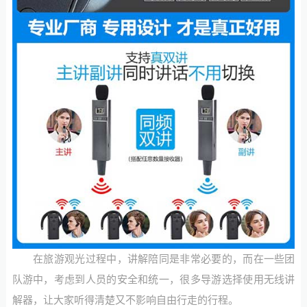
在旅游观光过程中，讲解陪同是非常必要的，而在一些团
队游中，考虑到人员的安全和统一，很多导游选择使用无线讲
解器，让大家听得清楚又不影响自由行走的行程。