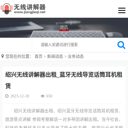
您现在的位置：
首页
>
新闻动态
>
业务动态
绍兴无线讲解器出租_蓝牙无线导览话筒耳机租
赁
2023-12-18
650
绍兴无线讲解器出租、绍兴蓝牙无线导览话筒耳机租赁、
旅游景点讲解 参观考察解说一对多带团讲解出租。当今社会，
科技的发展给各行各业带来了极大的方便。旅游行业也不例