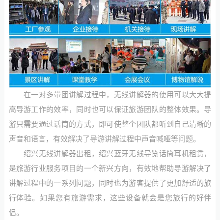
在一对多带团讲解过程中，无线讲解器的使用可以大大提
高导游工作的效率，同时也可以保证旅游团队的整体效果。导
游只需要通过话筒的方式，即可使整个团队都听到自己清晰的
声音和语言，有效解决了导游讲解过程中声音喊哑等问题。
绍兴无线讲解器出租，绍兴蓝牙无线导览话筒耳机租赁，
是旅游行业服务项目的一个新兴方向，有效地帮助导游解决了
讲解过程中的一系列问题，同时也为游客提供了更加舒适的旅
行体验。如果您有旅游需求，这些设备就会是您旅行的好伴
侣。