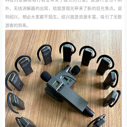
外，无线讲解器的出现，给旅游观光带来了新的目光焦点。说
到绍兴，想必大家都不陌生。绍兴旅游资源丰富，吸引了无数
游客的到来。