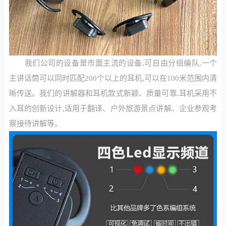
我们公司的设备是市面主流的设备,可自由分组编队,一个
主讲话筒可以同时匹配200个以上的耳机,可以在100米范围内清
晰传送。我们的讲解器和耳机款式新颖、质量可靠,耳机采用不
入耳的创新设计,适用于翻译、户外旅游景点讲解、企业参观考
察接待讲解等。