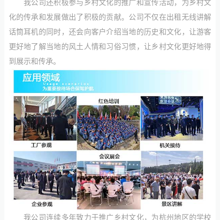
我公司还积极参与乡村文化的推广和宣传活动，为乡村文
化的传承和发展做出了积极的贡献。公司不仅在出租无线讲解
话筒耳机的同时，还会向客户介绍当地的历史和文化，让游客
更好地了解当地的风土人情和习俗习惯，让乡村文化更好地得
到展示和传承。
我公司连续多年致力于推广乡村文化，为杭州地区的学校