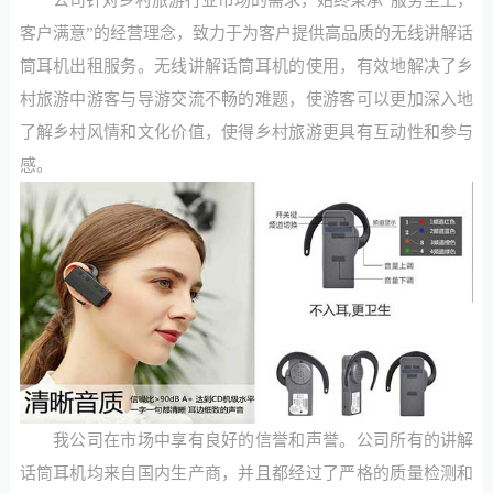
客户满意”的经营理念，致力于为客户提供高品质的无线讲解话
筒耳机出租服务。无线讲解话筒耳机的使用，有效地解决了乡
村旅游中游客与导游交流不畅的难题，使游客可以更加深入地
了解乡村风情和文化价值，使得乡村旅游更具有互动性和参与
感。
我公司在市场中享有良好的信誉和声誉。公司所有的讲解
话筒耳机均来自国内生产商，并且都经过了严格的质量检测和